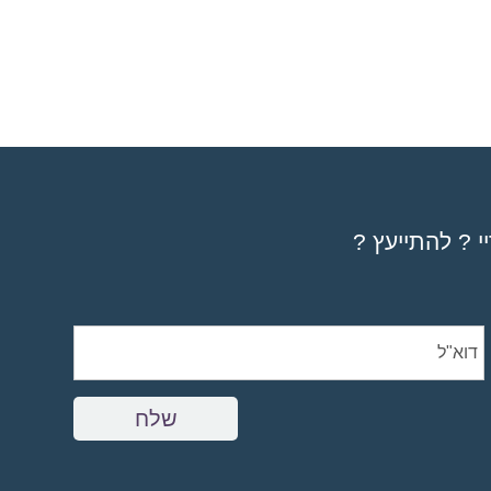
י ? להתייעץ ?