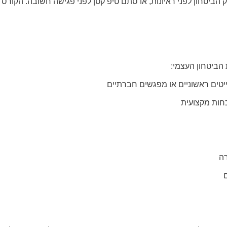
 הביטחון לפני ראיונות, או סתם טיפ קטן לפני פגישה חשובה
.
הקורס 
 הביטחון העצמי
:
יטים ראשוניים או מפגשים חברתיים
כחות מקצועית
רה