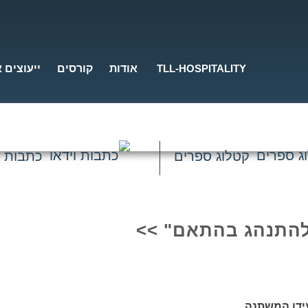
TLL-HOSPITALITY
אודות
קורסים
ייעוצים 
קטלוג ספרים
כתבות ו
להתנהג בהתאם" >>
ידן המשתנה