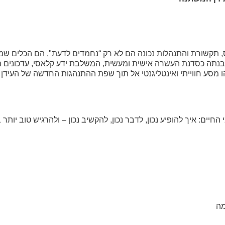
ס, תקשורת והתנהלות נכונה הם לא רק “נחמדים לדעת", הם הכלים שמ
נתה כסדנת העשרה אישית ומעשית, המשלבת ידע קלאסי, עדכונים 
 מסע חווייתי ואינטליגנטי אל תוך שפת ההתנהגות החדשה של העידן 
 החיים
:
איך להופיע נכון, לדבר נכון, להקשיב נכון – ולהרגיש טוב יותר
מה