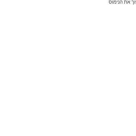
וך את הנימוס