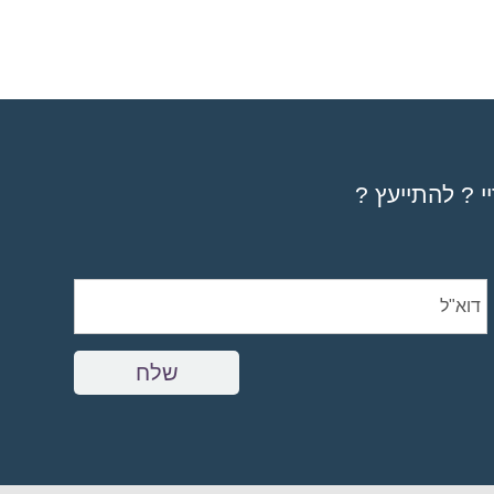
י ? להתייעץ ?